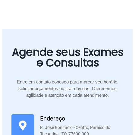
Perícia do INSS em Paraíso do Tocantins: Como se
Preparar e Seus Direitos
Agende seus Exames
e Consultas
Entre em contato conosco para marcar seu horário,
solicitar orçamentos ou tirar dúvidas. Oferecemos
agilidade e atenção em cada atendimento.
Endereço
R. José Bonifácio - Centro, Paraíso do
Tocantins - TO, 77600-000