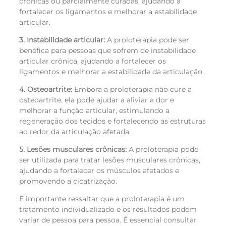
crônicas ou parcialmente curadas, ajudando a
fortalecer os ligamentos e melhorar a estabilidade
articular.
3. Instabilidade articular:
A proloterapia pode ser
benéfica para pessoas que sofrem de instabilidade
articular crônica, ajudando a fortalecer os
ligamentos e melhorar a estabilidade da articulação.
4. Osteoartrite:
Embora a proloterapia não cure a
osteoartrite, ela pode ajudar a aliviar a dor e
melhorar a função articular, estimulando a
regeneração dos tecidos e fortalecendo as estruturas
ao redor da articulação afetada.
5. Lesões musculares crônicas:
A proloterapia pode
ser utilizada para tratar lesões musculares crônicas,
ajudando a fortalecer os músculos afetados e
promovendo a cicatrização.
É importante ressaltar que a proloterapia é um
tratamento individualizado e os resultados podem
variar de pessoa para pessoa. É essencial consultar